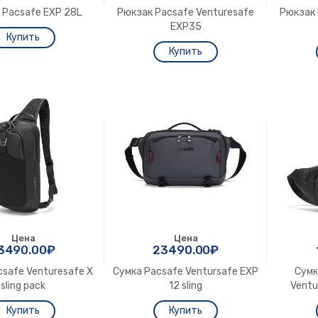
 Pacsafe EXP 28L
Рюкзак Pacsafe Venturesafe
Рюкзак 
EXP35
Цена
Цена
3490.00₽
23490.00₽
csafe Venturesafe X
Сумка Pacsafe Ventursafe EXP
Сумк
sling pack
12 sling
Ventu