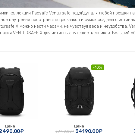
умки коллекции Pacsafe Ventursafe подойдут для любой поездки на
ное внутренне пространство рюкзаков и сумок созданы с истинны
tursafe X можно нести часами, не чувствуя веса и неудобства. Ve
нация VENTURSAFE X для истинных путешественников. Больший объ
-10%
Цена
Цена
2490.00₽
34190.00₽
37990.00₽