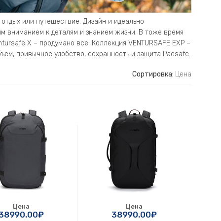
 отдых или путешествие. Дизайн и идеально
м вниманием к деталям и знанием жизни. В тоже время
ntursafe X – продумано всё. Коллекция VENTURSAFE EXP –
ем, привычное удобство, сохранность и защита Pacsafe.
Сортировка:
Цена
Цена
Цена
38990.00₽
38990.00₽