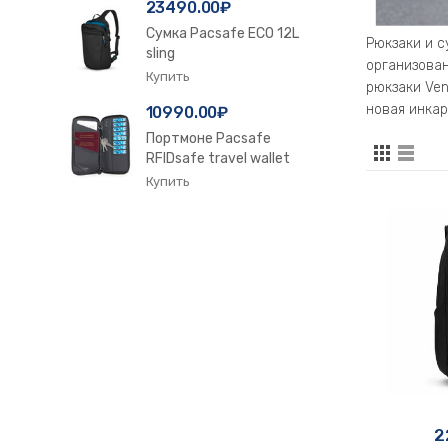
23490.00₽
Сумка Pacsafe ECO 12L
Рюкзаки и с
sling
организован
рюкзаки Ven
новая инкар
10990.00₽
Портмоне Pacsafe
RFIDsafe travel wallet
2