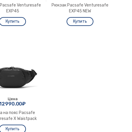
Pacsafe Venturesafe
Рюкзак Pacsafe Venturesafe
EXP45
EXP45 NEW
Цена
12990.00₽
а на пояс Pacsafe
resafe X Waistpack