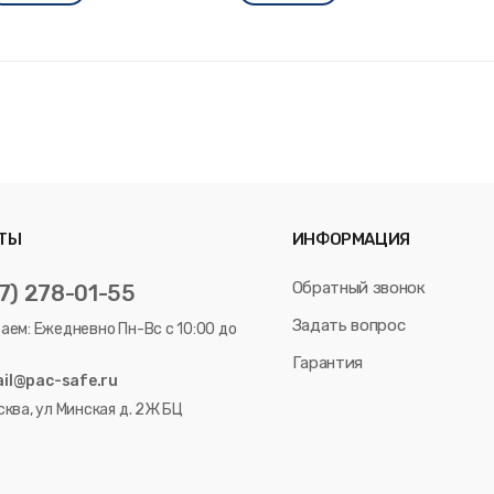
ТЫ
ИНФОРМАЦИЯ
Обратный звонок
7) 278-01-55
Задать вопрос
аем: Ежедневно Пн-Вс с 10:00 до
Гарантия
il@pac-safe.ru
сква, ул Минская д. 2Ж БЦ