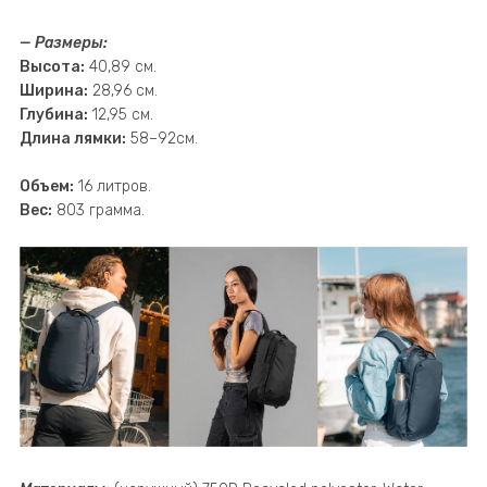
— Размеры:
Высота:
40,89 см.
Ширина:
28,96 см.
Глубина:
12,95 см.
Длина лямки:
58–92см.
Объем:
16 литров.
Вес:
803 грамма.