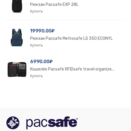
Рюкзак Pacsafe EXP 28L
19990.00₽
Рюкзак Pacsafe Metrosafe LS 350 ECONYL
6990.00₽
Кошелёк Pacsafe RFIDsafe travel organize...