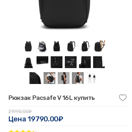
Рюкзак Pacsafe V 16L купить
21990.00₽
Цена
19790.00₽