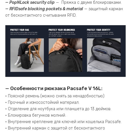
— PopNLock security clip
— Пряжка с двумя блокировками.
— RFIDsafe blocking pockets & material
— защитный карман
от бесконтактного считывания RFID.
— Особенности рюкзака Pacsafe V 16L:
• Поясной ремень (можно снять за ненадобностью)
• Прочный и износостойкий материал.
• Отделение для ноутбука или планшета до 13 дюймов.
• Блокировка бегунков молний.
• Внутренние крепление для ключей или кошелька Pacsafe.
• Внутренний карман с защитой от бесконтактного