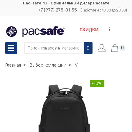
Pac-safe.ru - Официальный дилер Pacsafe
+7 (977) 278-01-55
(Работаем с 10:00 до 20:00)
...
СКИДКИ
0
Главная
˃
Выбор коллекции
˃
V
-10%