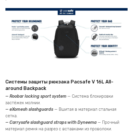
Системы защиты рюкзака Pacsafe V 16L All-
around Backpack
— Roobar locking sport system
— Система блокировки
застёжек молнии.
— eXomesh slashguards
— Вшитая в материал стальная
сетка.
— Carrysafe slashguard straps with Dyneema
— Прочный
материал ремня на разрез с вставками из проволоки.